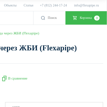
Объекты
Статьи
+7 (812) 244-17-24
info@flexapipe.ru
0
Корзина
а через ЖБИ (Flexapipe)
ерез ЖБИ (Flexapipe)
В сравнение