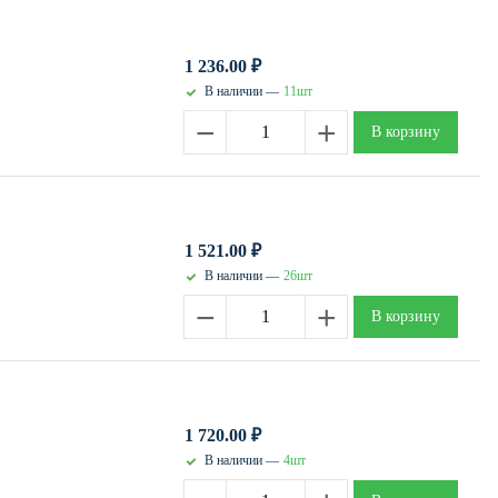
1 236.00
₽
В наличии —
11шт
−
+
В корзину
1 521.00
₽
В наличии —
26шт
−
+
В корзину
1 720.00
₽
В наличии —
4шт