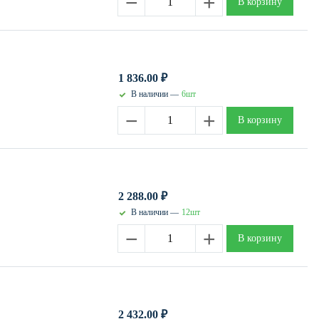
−
+
В корзину
1 836.00
₽
В наличии —
6шт
−
+
В корзину
2 288.00
₽
В наличии —
12шт
−
+
В корзину
2 432.00
₽