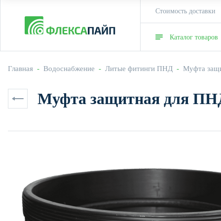
Стоимость доставки
Каталог товаров
Главная
  -  
Водоснабжение
  -  
Литые фитинги ПНД
  -  
Муфта защ
Муфта защитная для ПНД