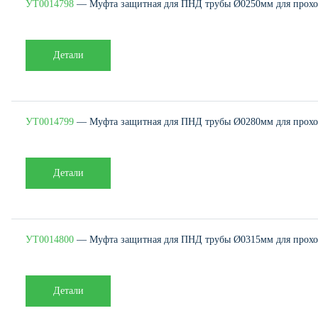
УТ0014798
— Муфта защитная для ПНД трубы Ø0250мм для проход
Детали
УТ0014799
— Муфта защитная для ПНД трубы Ø0280мм для проход
Детали
УТ0014800
— Муфта защитная для ПНД трубы Ø0315мм для проход
Детали