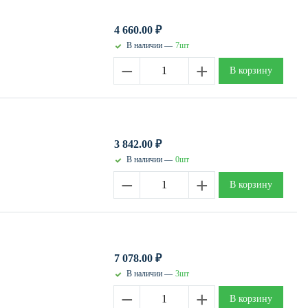
4 660.00
₽
В наличии —
7шт
−
+
В корзину
3 842.00
₽
В наличии —
0шт
−
+
В корзину
7 078.00
₽
В наличии —
3шт
−
+
В корзину