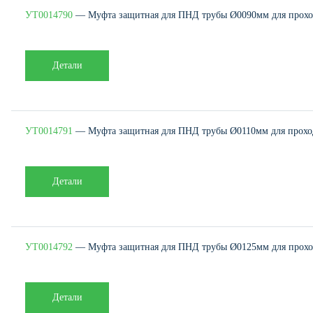
УТ0014790
— Муфта защитная для ПНД трубы Ø0090мм для проход
Детали
УТ0014791
— Муфта защитная для ПНД трубы Ø0110мм для проход
Детали
УТ0014792
— Муфта защитная для ПНД трубы Ø0125мм для проход
Детали