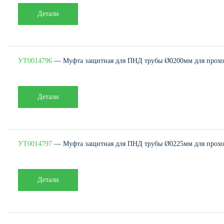
Детали
УТ0014796
— Муфта защитная для ПНД трубы Ø0200мм для проход
Детали
УТ0014797
— Муфта защитная для ПНД трубы Ø0225мм для проход
Детали