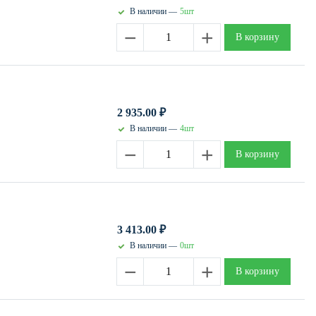
В наличии —
5шт
−
+
В корзину
2 935.00
₽
В наличии —
4шт
−
+
В корзину
3 413.00
₽
В наличии —
0шт
−
+
В корзину