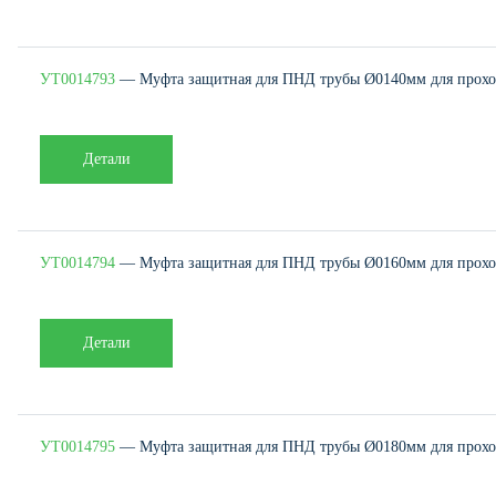
УТ0014793
— Муфта защитная для ПНД трубы Ø0140мм для проход
Детали
УТ0014794
— Муфта защитная для ПНД трубы Ø0160мм для проход
Детали
УТ0014795
— Муфта защитная для ПНД трубы Ø0180мм для проход