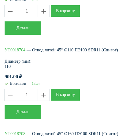
−
+
В корзину
Детали
УТ0018704
— Отвод литой 45° Ø110 ПЭ100 SDR11 (Спигот)
Диаметр (мм):
110
901.00
₽
В наличии —
17шт
−
+
В корзину
Детали
УТ0018708
— Отвод литой 45° Ø160 ПЭ100 SDR11 (Спигот)