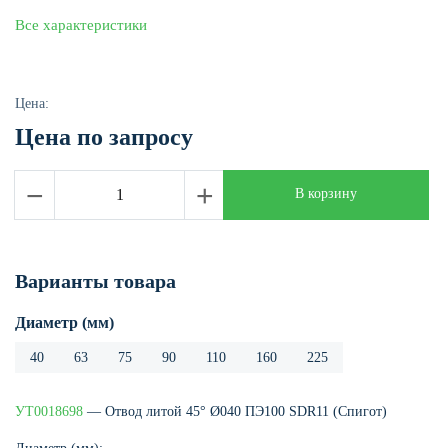
Все характеристики
Цена:
Цена по запросу
−
+
В корзину
Варианты товара
Диаметр (мм)
40
63
75
90
110
160
225
УТ0018698
— Отвод литой 45° Ø040 ПЭ100 SDR11 (Спигот)