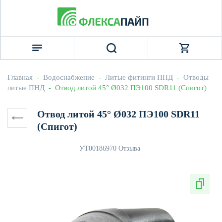
Главная
  -  
Водоснабжение
  -  
Литые фитинги ПНД
  -  
Отводы 
литые ПНД
  -  Отвод литой 45° Ø032 ПЭ100 SDR11 (Спигот)
Отвод литой 45° Ø032 ПЭ100 SDR11
(Спигот)
УТ0018697
0 Отзыва