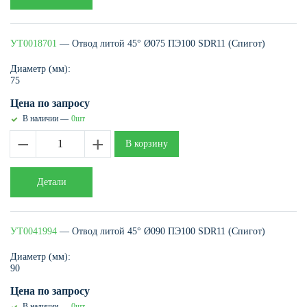
УТ0018701
— Отвод литой 45° Ø075 ПЭ100 SDR11 (Спигот)
Диаметр (мм):
75
Цена по запросу
В наличии —
0шт
−
+
В корзину
Детали
УТ0041994
— Отвод литой 45° Ø090 ПЭ100 SDR11 (Спигот)
Диаметр (мм):
90
Цена по запросу
В наличии —
0шт