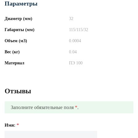
Параметры
Диаметр (мм)
32
Габариты (мм)
115/115/32
Объем (м3)
0.0004
Вес (кг)
0.04
Материал
ПЭ 100
Отзывы
Заполните обязательные поля
*
.
Имя:
*