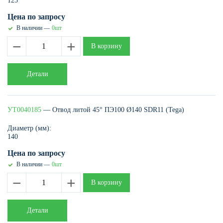
125
Цена по запросу
В наличии —
0шт
−
+
В корзину
Детали
УТ0040185
— Отвод литой 45° ПЭ100 Ø140 SDR11 (Tega)
Диаметр (мм):
140
Цена по запросу
В наличии —
0шт
−
+
В корзину
Детали