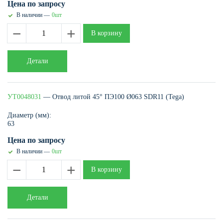
Цена по запросу
В наличии —
0шт
−
+
В корзину
Детали
УТ0048031
— Отвод литой 45° ПЭ100 Ø063 SDR11 (Tega)
Диаметр (мм):
63
Цена по запросу
В наличии —
0шт
−
+
В корзину
Детали