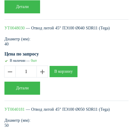
Детали
УТ0048030
— Отвод литой 45° ПЭ100 Ø040 SDR11 (Tega)
Диаметр (мм):
40
Цена по запросу
В наличии —
0шт
−
+
В корзину
Детали
УТ0040181
— Отвод литой 45° ПЭ100 Ø050 SDR11 (Tega)
Диаметр (мм):
50