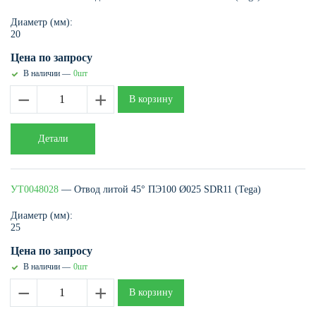
Диаметр (мм):
20
Цена по запросу
В наличии —
0шт
−
+
В корзину
Детали
УТ0048028
— Отвод литой 45° ПЭ100 Ø025 SDR11 (Tega)
Диаметр (мм):
25
Цена по запросу
В наличии —
0шт
−
+
В корзину