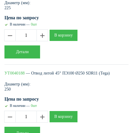
Диаметр (мм):
225
Цена по запросу
В наличии —
0шт
−
+
В корзину
Детали
УТ0040188
— Отвод литой 45° ПЭ100 Ø250 SDR11 (Tega)
Диаметр (мм):
250
Цена по запросу
В наличии —
0шт
−
+
В корзину