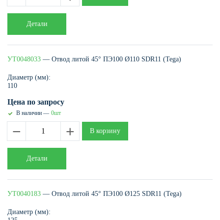
Детали
УТ0048033
— Отвод литой 45° ПЭ100 Ø110 SDR11 (Tega)
Диаметр (мм):
110
Цена по запросу
В наличии —
0шт
−
+
В корзину
Детали
УТ0040183
— Отвод литой 45° ПЭ100 Ø125 SDR11 (Tega)
Диаметр (мм):