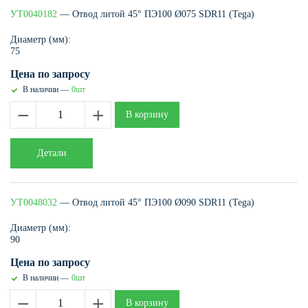
УТ0040182
— Отвод литой 45° ПЭ100 Ø075 SDR11 (Tega)
Диаметр (мм):
75
Цена по запросу
В наличии —
0шт
−
+
В корзину
Детали
УТ0048032
— Отвод литой 45° ПЭ100 Ø090 SDR11 (Tega)
Диаметр (мм):
90
Цена по запросу
В наличии —
0шт
−
+
В корзину