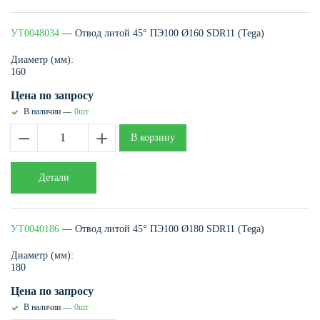
УТ0048034
— Отвод литой 45° ПЭ100 Ø160 SDR11 (Tega)
Диаметр (мм):
160
Цена по запросу
В наличии —
0шт
−
+
В корзину
Детали
УТ0040186
— Отвод литой 45° ПЭ100 Ø180 SDR11 (Tega)
Диаметр (мм):
180
Цена по запросу
В наличии —
0шт