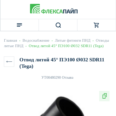
Главная
  -  
Водоснабжение
  -  
Литые фитинги ПНД
  -  
Отводы 
литые ПНД
  -  Отвод литой 45° ПЭ100 Ø032 SDR11 (Tega)
Отвод литой 45° ПЭ100 Ø032 SDR11
(Tega)
УТ0048029
0 Отзыва