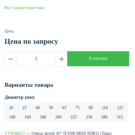
Все характеристики
Цена:
Цена по запросу
−
+
В корзину
Варианты товара
Диаметр (мм)
20
25
40
50
63
75
90
110
125
140
160
180
200
225
250
280
315
УТ0048027
— Отвод литой 45° ПЭ100 Ø020 SDR11 (Tega)