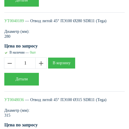
Детали
УТ0040189
— Отвод литой 45° ПЭ100 Ø280 SDR11 (Tega)
Диаметр (мм):
280
Цена по запросу
В наличии —
0шт
−
+
В корзину
Детали
УТ0048036
— Отвод литой 45° ПЭ100 Ø315 SDR11 (Tega)
Диаметр (мм):
315
Цена по запросу