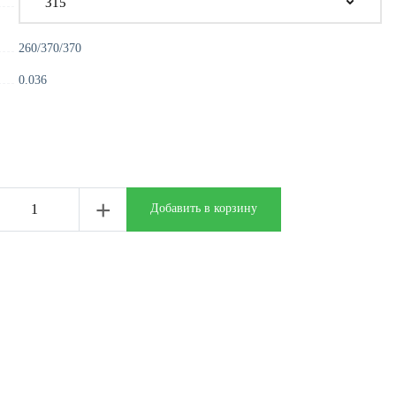
260/370/370
0.036
+
Добавить в корзину