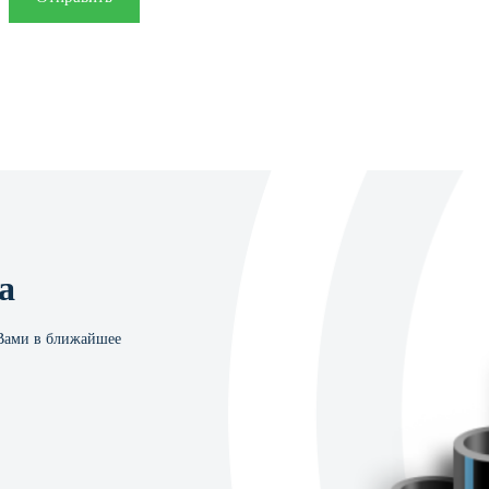
а
 Вами в ближайшее