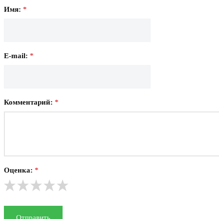
Имя:
*
E-mail:
*
Комментарий:
*
Оценка:
*
Отправить