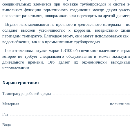
соединительных элементов при монтаже трубопроводов и систем в
выполняют функцию герметичного соединения между двумя участк
позволяют разветвлять, поворачивать или переходить на другой диамет
Втулки изготавливаются из прочного и долговечного материала – по
обладает высокой устойчивостью к коррозии, воздействию хим
перепадам температур. Благодаря этому, они могут использоваться как
водоснабжения, так и в промышленных трубопроводах.
Полиэтиленовые втулки марки ПЭ100 обеспечивают надежное и герме
которое не требует специального обслуживания и может эксплуати
длительного времени. Это делает их экономически выгодн
использовании.
Характеристики:
Температура рабочей среды
Материал
полиэтилен
Газ
Вода