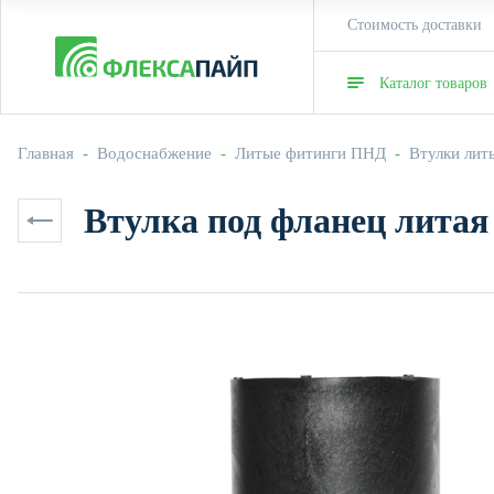
Стоимость доставки
Каталог товаров
Главная
  -  
Водоснабжение
  -  
Литые фитинги ПНД
  -  
Втулки ли
Втулка под фланец литая