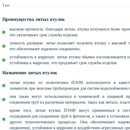
Тип
Преимущества литых втулок
высокая прочность: благодаря литью, втулка получается более про
что увеличивает срок службы изделия;
точность размеров: литье позволяет получить втулку с высокой 
что обеспечивает надежное соединение;
устойчивость к коррозии: литые втулки обычно изготавливаются и
устойчивы к коррозии, что продлевает срок службы изделия.
Назначение литых втулок
литые втулки из полиэтилена ПЭ100 используются в качест
элементов при монтаже трубопроводов для систем водоснабжения 
они также могут использоваться в химической и пищевой п
соединения труб из различных материалов, таких как металл, пласт
кроме того, литые втулки ПЭ100 могут применяться в сис
охлаждения для соединения труб и фитингов, а также в установках
других технологических процессах. Они обеспечивают надеж
соединение, устойчивое к коррозии и воздействию агрессивных сре