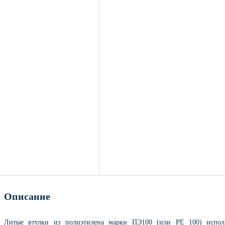
Описание
Литые втулки из полиэтилена марки ПЭ100 (или PE 100) исполь