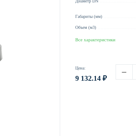
Диаметр DN
Габариты (мм)
Объем (м3)
Все характеристики
Цена:
−
9 132.14
₽