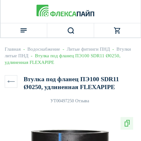
Главная
  -  
Водоснабжение
  -  
Литые фитинги ПНД
  -  
Втулки 
литые ПНД
  -  Втулка под фланец ПЭ100 SDR11 Ø0250, 
удлиненная FLEXAPIPE
Втулка под фланец ПЭ100 SDR11
Ø0250, удлиненная FLEXAPIPE
УТ0049725
0 Отзыва