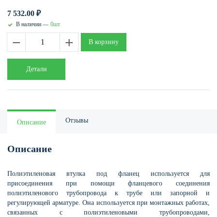
7 532.00
₽
В наличии —
0шт
−
+
В корзину
Детали
Отзывы
Описание
Описание
Полиэтиленовая втулка под фланец используется для
присоединения при помощи фланцевого соединения
полиэтиленового трубопровода к трубе или запорной и
регулирующей арматуре. Она используется при монтажных работах,
связанных с полиэтиленовыми трубопроводами,