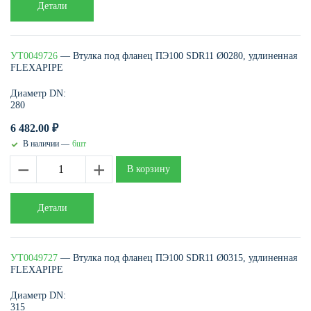
Детали
УТ0049726
— Втулка под фланец ПЭ100 SDR11 Ø0280, удлиненная
FLEXAPIPE
Диаметр DN:
280
6 482.00
₽
В наличии —
6шт
−
+
В корзину
Детали
УТ0049727
— Втулка под фланец ПЭ100 SDR11 Ø0315, удлиненная
FLEXAPIPE
Диаметр DN:
315