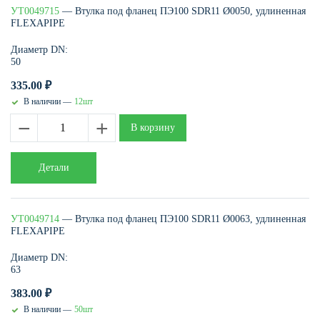
УТ0049715
— Втулка под фланец ПЭ100 SDR11 Ø0050, удлиненная
FLEXAPIPE
Диаметр DN:
50
335.00
₽
В наличии —
12шт
−
+
В корзину
Детали
УТ0049714
— Втулка под фланец ПЭ100 SDR11 Ø0063, удлиненная
FLEXAPIPE
Диаметр DN:
63
383.00
₽
В наличии —
50шт