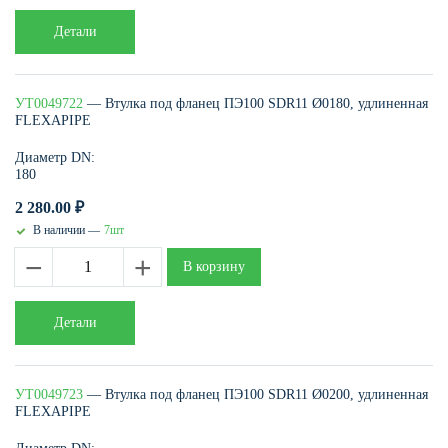
Детали
УТ0049722
— Втулка под фланец ПЭ100 SDR11 Ø0180, удлиненная
FLEXAPIPE
Диаметр DN:
180
2 280.00
₽
В наличии —
7шт
−
+
В корзину
Детали
УТ0049723
— Втулка под фланец ПЭ100 SDR11 Ø0200, удлиненная
FLEXAPIPE