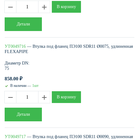
−
+
В корзину
Детали
УТ0049716
— Втулка под фланец ПЭ100 SDR11 Ø0075, удлиненная
FLEXAPIPE
Диаметр DN:
75
858.00
₽
В наличии —
1шт
−
+
В корзину
Детали
УТ0049717
— Втулка под фланец ПЭ100 SDR11 Ø0090, удлиненная