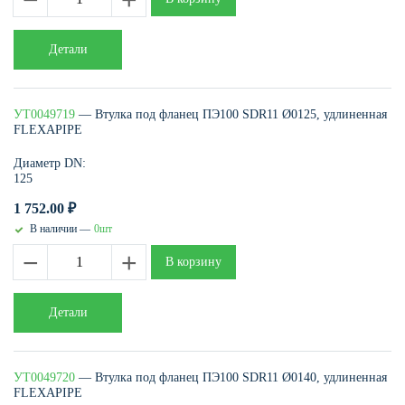
Детали
УТ0049719
— Втулка под фланец ПЭ100 SDR11 Ø0125, удлиненная
FLEXAPIPE
Диаметр DN:
125
1 752.00
₽
В наличии —
0шт
−
+
В корзину
Детали
УТ0049720
— Втулка под фланец ПЭ100 SDR11 Ø0140, удлиненная
FLEXAPIPE