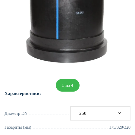
1
из
4
Характеристики:
Диаметр DN
Габариты (мм)
175/320/320