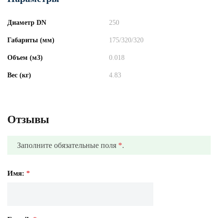
Диаметр DN
250
Габариты (мм)
175/320/320
Объем (м3)
0.018
Вес (кг)
4.83
Отзывы
Заполните обязательные поля
*
.
Имя:
*