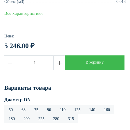
Объем (м3)
0.018
Все характеристики
Цена:
5 246.00
₽
−
+
В корзину
Варианты товара
Диаметр DN
50
63
75
90
110
125
140
160
180
200
225
280
315