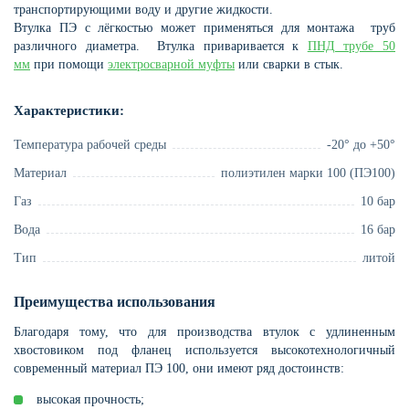
транспортирующими воду и другие жидкости.
Втулка ПЭ с лёгкостью может применяться для монтажа труб
различного диаметра. Втулка приваривается к
ПНД трубе 50
мм
при помощи
электросварной муфты
или сварки в стык.
Характеристики:
Температура рабочей среды
-20° до +50°
Материал
полиэтилен марки 100 (ПЭ100)
Газ
10 бар
Вода
16 бар
Тип
литой
Преимущества использования
Благодаря тому, что для производства втулок с удлиненным
хвостовиком под фланец используется высокотехнологичный
современный материал ПЭ 100, они имеют ряд достоинств:
высокая прочность;