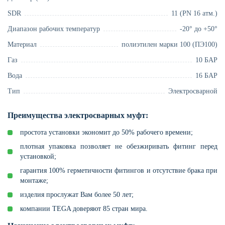
SDR
11 (PN 16 атм.)
Диапазон рабочих температур
-20° до +50°
Материал
полиэтилен марки 100 (ПЭ100)
Газ
10 БАР
Вода
16 БАР
Тип
Электросварной
Преимущества электросварных муфт:
простота установки экономит до 50% рабочего времени;
плотная упаковка позволяет не обезжиривать фитинг перед
установкой;
гарантия 100% герметичности фитингов и отсутствие брака при
монтаже;
изделия прослужат Вам более 50 лет;
компании TEGA доверяют 85 стран мира.