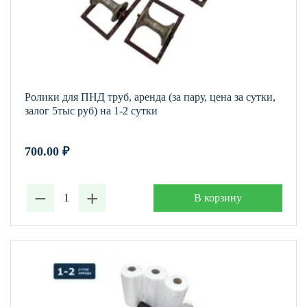
Ролики для ПНД труб, аренда (за пару, цена за сутки,
залог 5тыс руб) на 1-2 сутки
700.00
₽
−
+
В корзину