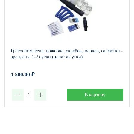
Гратосниматель, ножовка, скребок, маркер, салфетки -
аренда на 1-2 сутки (цена за сутки)
1 500.00
₽
−
+
В корзину