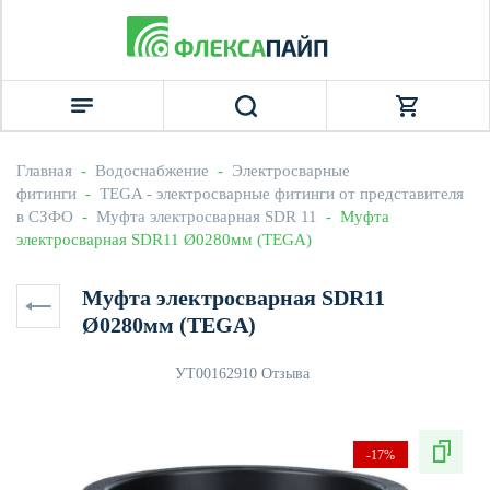
Главная
  -  
Водоснабжение
  -  
Электросварные 
фитинги
  -  
TEGA - электросварные фитинги от представителя 
в СЗФО
  -  
Муфта электросварная SDR 11
  -  Муфта 
электросварная SDR11 Ø0280мм (TEGA)
Муфта электросварная SDR11
Ø0280мм (TEGA)
УТ0016291
0 Отзыва
-17%