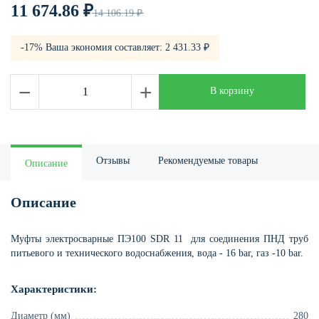
11 674.86
₽
14 106.19
₽
-17% Ваша экономия составляет: 2 431.33
₽
−
+
В корзину
Отзывы
Рекомендуемые товары
Описание
Описание
Муфты электросварные ПЭ100 SDR 11 для соединения ПНД труб
питьевого и технического водоснабжения, вода - 16 bar, газ -10 bar.
Характеристики:
Диаметр (мм)
280