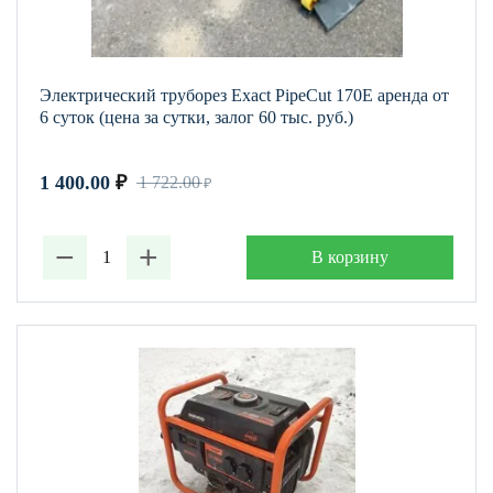
Электрический труборез Exact PipeCut 170Е аренда от
6 суток (цена за сутки, залог 60 тыс. руб.)
1 400.00
₽
1 722.00
₽
−
+
В корзину