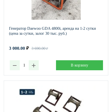
Генератор Daewoo GDA 4800i, аренда на 1-2 сутки
(цена за сутки, залог 30 тыс. руб.)
3 000.00
₽
3 690.00
₽
−
+
В корзину