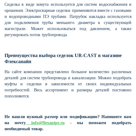
Сиделка в виде хомута используется для систем водоснабжения и
орошения. Электросварные седелки применяются вместе с газовыми
и водопроводными ПЭ трубами. Патрубок накладка используется
для подключения трубы меньшего диаметра к существующей
магистрали. Может использоваться под давлением, а также
регулировать поток трубопровода.
Преимущества выбора седелок UR-CAST в магазине
Флексапайп
На сайте компании представлено большое количество различных
деталей для систем трубопровода и канализации. Можно подобрать
муфты и сиделки в зависимости от своих индивидуальных
потребностей. Весь ассортимент и размеры деталей постоянно
пополняются.
Не нашли нужный размер или модификацию? Напишите нам
на почту
info@flexapipe.ru
- мы поможем подобрать
необходимый товар.