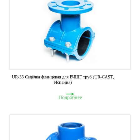
UR-33 Седёлка фланцевая для ВЧШГ труб (UR-CAST,
Испания)
Подробнее