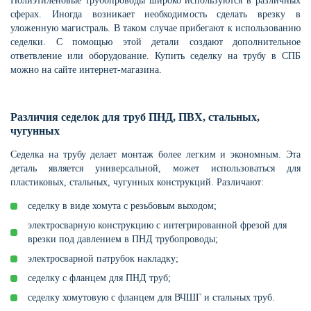
Полиэтиленовые трубопроводы широко используются в различных
сферах. Иногда возникает необходимость сделать врезку в
уложенную магистраль. В таком случае прибегают к использованию
седелки. С помощью этой детали создают дополнительное
ответвление или оборудование. Купить седелку на трубу в СПБ
можно на сайте интернет-магазина.
Различия седелок для труб ПНД, ПВХ, стальных,
чугунных
Седелка на трубу делает монтаж более легким и экономным. Эта
деталь является универсальной, может использоваться для
пластиковых, стальных, чугунных конструкций. Различают:
седелку в виде хомута с резьбовым выходом;
электросварную конструкцию с интегрированной фрезой для
врезки под давлением в ПНД трубопроводы;
электросварной патрубок накладку;
седелку с фланцем для ПНД труб;
седелку хомутовую с фланцем для ВЧШГ и стальных труб.