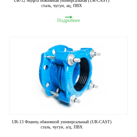
UR-12 Муфта обжимная универсальная (UR-CAST)
сталь, чугун, ац, ПВХ
Подробнее
UR-13 Фланец обжимной универсальный (UR-CAST)
сталь, чугун, а/ц, ПВХ