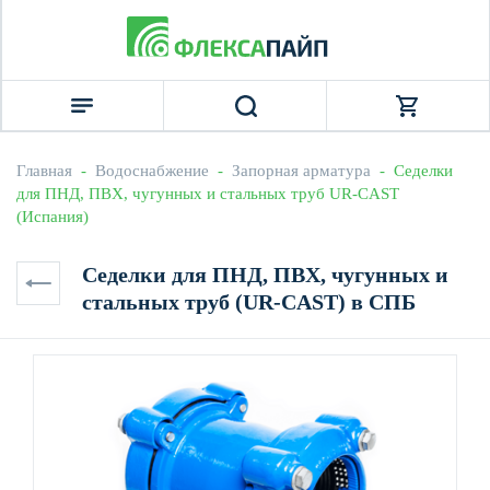
Главная
  -  
Водоснабжение
  -  
Запорная арматура
  -  Седелки 
для ПНД, ПВХ, чугунных и стальных труб UR-CAST 
(Испания)
Седелки для ПНД, ПВХ, чугунных и
стальных труб (UR-CAST) в СПБ