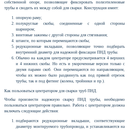
собственной опоре, позволяющее фиксировать полиэтиленовые
трубы и сводить их между собой для сварки. Конструкция имеет:
опорную раму;
полукруглые скобы, соединенные с одной стороны
шарниром;
винтовые зажимы с другой стороны для стягивания;
штанги, по которым перемещаются скобы;
редукционные вкладыши, позволяющие точно подбирать
внутренний диаметр для надежной фиксации ПНД трубы.
Обычно на каждом центраторе предусматривается 4 верхних
и 4 нижних скобы. Но есть и укороченные версии только с
двумя парами скоб. Они перемещаются по направляющим,
чтобы их можно было раздвинуть как под прямой отрезок
трубы, так и под фитинг (колена, тройники и пр.).
Как пользоваться центратором для сварки труб ПНД.
Чтобы произвести надежную сварку ПНД трубы, необходимо
пользоваться центратором правильно. Работа с центратором должна
включать следующие действия:
подбираются редукционные вкладыши, соответствующие
диаметру монтируемого трубопровода, и устанавливаются на