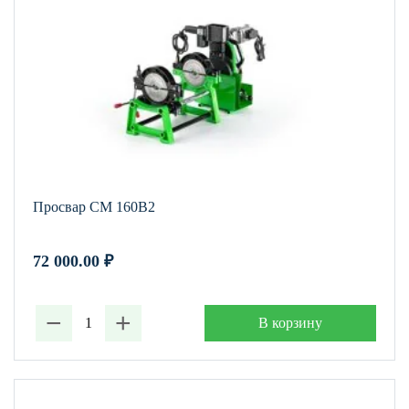
Просвар СМ 160В2
72 000.00
₽
−
+
В корзину