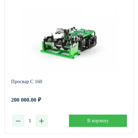
Просвар С 160
200 000.00
₽
−
+
В корзину