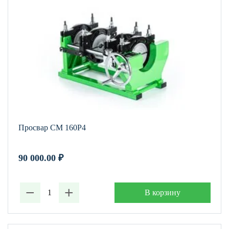
Просвар СМ 160Р4
90 000.00
₽
−
+
В корзину