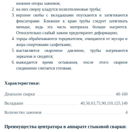
нижние опоры зажимов;
на них сверху кладутся полиэтиленовые трубы;
верхние скобы с вкладышами опускаются и затягиваются
фиксаторами. Ближние к краю трубы следует затягивать
меньше, ведь эта часть материала больше нагреется.
Относительно слабый зажим предотвратит деформацию;
торцы обрабатываются торцевателем, очищаются от мусора и
жира спиртовыми салфетками;
выставляется сварочное давление, трубы нагреваются
зеркалом и сводятся;
выжидается время остывания, после этого сварное
соединение считается готовым.
Характеристики:
Диапазон сварки
40-160
Вкладыши
40,50,63,75,90,110,125,140
Количество зажимов
4
Преимущества центратора в аппарате стыковой сварки: