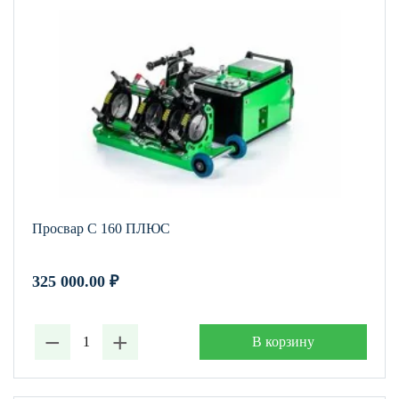
Просвар С 160 ПЛЮС
325 000.00
₽
−
+
В корзину