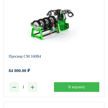
Просвар СМ 160В4
84 000.00
₽
−
+
В корзину