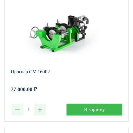
Просвар СМ 160Р2
77 000.00
₽
−
+
В корзину