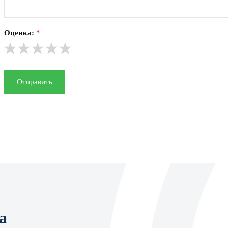
Оценка:
*
Отправить
а