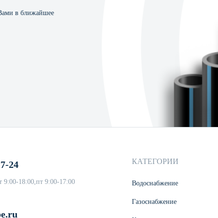
 Вами в ближайшее
КАТЕГОРИИ
17-24
 9:00-18:00,пт 9:00-17:00
Водоснабжение
Газоснабжение
e.ru