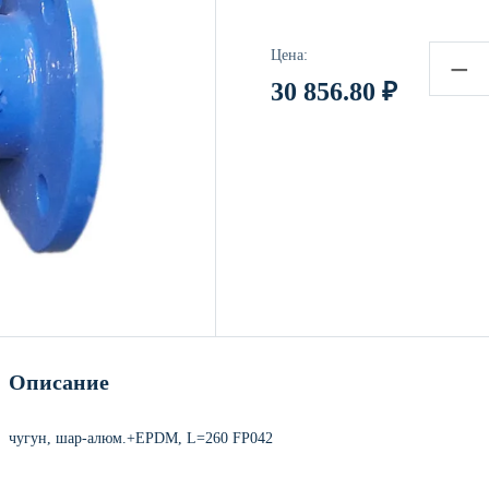
Цена:
−
30 856.80
₽
Описание
чугун, шар-алюм.+EPDM, L=260 FP042