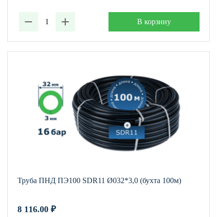
−
+
В корзину
Труба ПНД ПЭ100 SDR11 Ø032*3,0 (бухта 100м)
8 116.00
₽