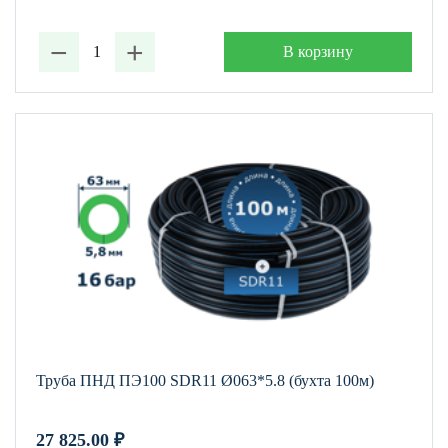
−
+
В корзину
Труба ПНД ПЭ100 SDR11 Ø063*5.8 (бухта 100м)
27 825.00
₽