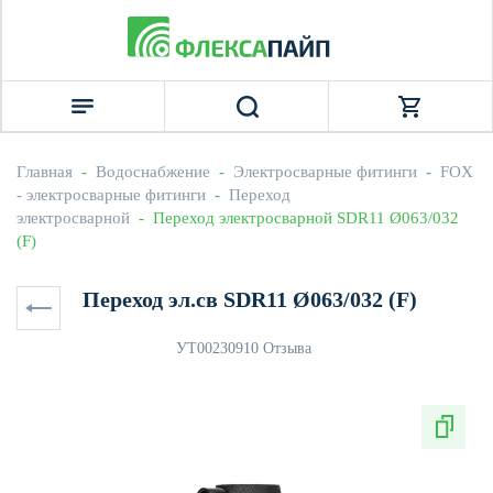
Главная
  -  
Водоснабжение
  -  
Электросварные фитинги
  -  
FOX 
- электросварные фитинги
  -  
Переход 
электросварной
  -  Переход электросварной SDR11 Ø063/032 
(F)
Переход эл.св SDR11 Ø063/032 (F)
УТ0023091
0 Отзыва