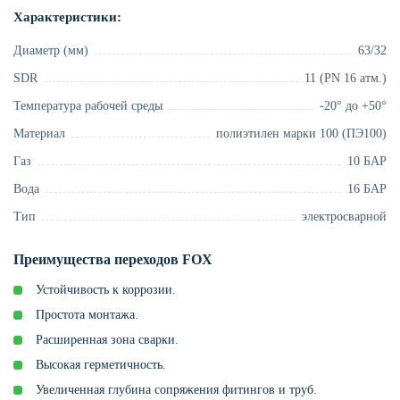
Характеристики:
Диаметр (мм)
63/32
SDR
11 (PN 16 атм.)
Температура рабочей среды
-20° до +50°
Материал
полиэтилен марки 100 (ПЭ100)
Газ
10 БАР
Вода
16 БАР
Тип
электросварной
Преимущества переходов FOX
Устойчивость к коррозии.
Простота монтажа.
Расширенная зона сварки.
Высокая герметичность.
Увеличенная глубина сопряжения фитингов и труб.