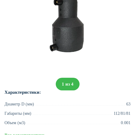
1
из
4
Характеристики:
Диаметр D (мм)
63
Габариты (мм)
112/81/81
Объем (м3)
0.001